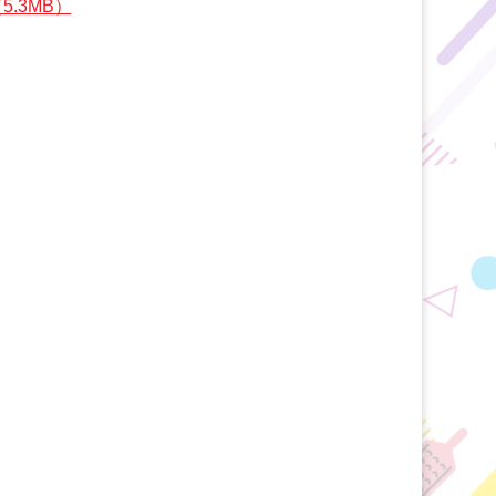
.3MB）