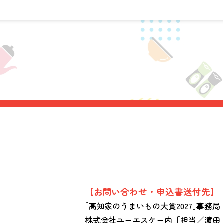
【お問い合わせ・申込書送付先】
｢高知家のうまいもの大賞2027｣事務局
株式会社ユーエスケー内［担当／濵田