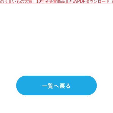
のうまいもの大賞」10年分受賞商品まとめPDFダウンロード（5
一覧へ戻る