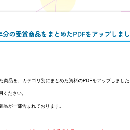
年分の受賞商品をまとめたPDFをアップしま
た商品を、カテゴリ別にまとめた資料のPDFをアップしました
用ください。
い商品が一部含まれております。